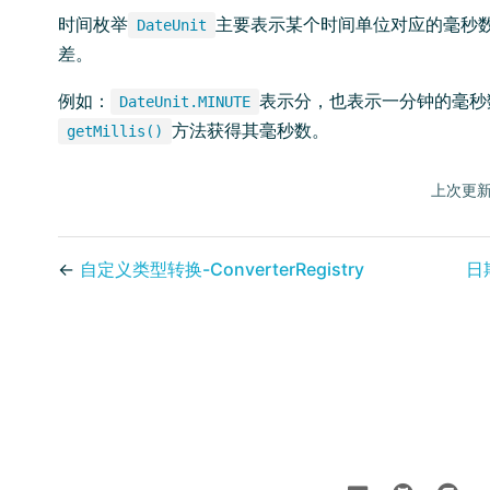
时间枚举
主要表示某个时间单位对应的毫秒
DateUnit
差。
例如：
表示分，也表示一分钟的毫秒
DateUnit.MINUTE
方法获得其毫秒数。
getMillis()
上次更新
←
自定义类型转换-ConverterRegistry
日期