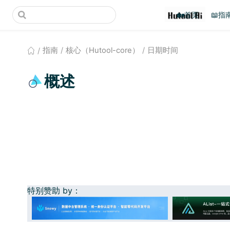
(opens new window)
🏡首页
📖指
指南
核心（Hutool-core）
日期时间
概述
特别赞助 by：