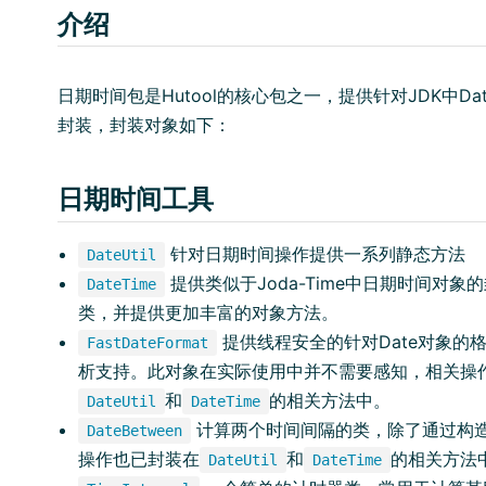
介绍
日期时间包是Hutool的核心包之一，提供针对JDK中Date
封装，封装对象如下：
日期时间工具
针对日期时间操作提供一系列静态方法
DateUtil
提供类似于Joda-Time中日期时间对象的
DateTime
类，并提供更加丰富的对象方法。
提供线程安全的针对Date对象的
FastDateFormat
析支持。此对象在实际使用中并不需要感知，相关操
和
的相关方法中。
DateUtil
DateTime
计算两个时间间隔的类，除了通过构
DateBetween
操作也已封装在
和
的相关方法
DateUtil
DateTime