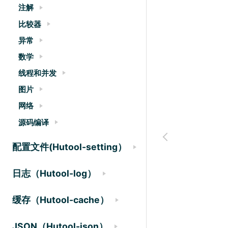
注解
比较器
异常
数学
线程和并发
图片
网络
源码编译
配置文件(Hutool-setting）
日志（Hutool-log）
缓存（Hutool-cache）
JSON（Hutool-json）