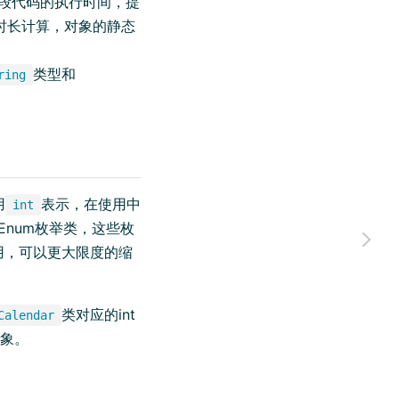
段代码的执行时间，提
时长计算，对象的静态
类型和
ring
用
表示，在使用中
int
Enum枚举类，这些枚
用，可以更大限度的缩
类对应的int
Calendar
对象。