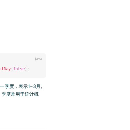
stDay
(
false
)
;
一季度，表示1~3月。
，季度常用于统计概