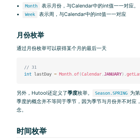
表示月份，与Calendar中的int值一一对应。
Month
表示周，与Calendar中的int值一一对应
Week
月份枚举
通过月份枚举可以获得某个月的最后一天
// 31
int
 lastDay 
=
Month
.
of
(
Calendar
.
JANUARY
)
.
getLa
另外，Hutool还定义了
季度
枚举。
为第
Season.SPRING
季度的概念并不等同于季节，因为季节与月份并不对应
念。
时间枚举