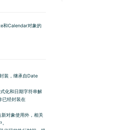
和Calendar对象的
封装，继承自Date
格式化和日期字符串解
作已经封装在
造新对象使用外，相关
中。