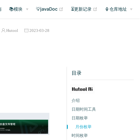
(opens new window)
(opens new window
南
📚模块
💡javaDoc
⏳更新记录
🏮仓库地址
Hutool
2023-03-28
目录
介绍
日期时间工具
日期枚举
月份枚举
时间枚举