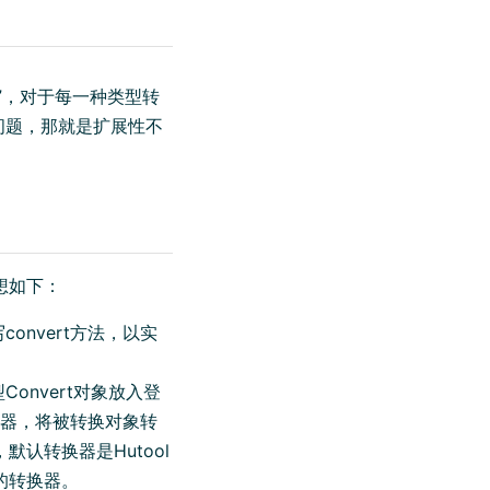
rt”，对于每一种类型转
问题，那就是扩展性不
想如下：
nvert方法，以实
onvert对象放入登
器，将被转换对象转
，默认转换器是Hutool
的转换器。