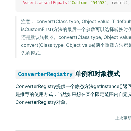
Assert
.
assertEquals
(
"Custom: 454553"
,
 result
)
;
注意： convert(Class
type, Object value, T defaul
isCustomFirst)方法的最后一个参数可以选择转
还是默认转换器。convert(Class
type, Object value
convert(Class
type, Object value)两个重载
先的模式。
单例和对象模式
ConverterRegistry
ConverterRegistry提供一个静态方法getInstanc
是推荐的使用方式，当然如果想在某个限定范围内自定
ConverterRegistry对象。
上次更新