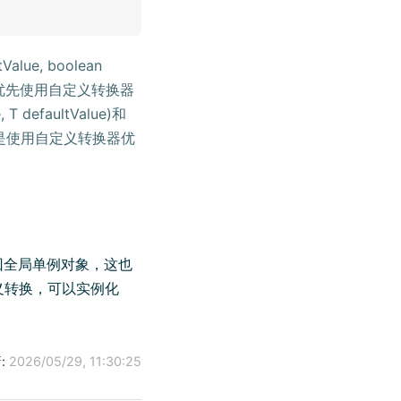
tValue, boolean
换时优先使用自定义转换器
, T defaultValue)和
方法都是使用自定义转换器优
e()返回全局单例对象，这也
义转换，可以实例化
:
2026/05/29, 11:30:25