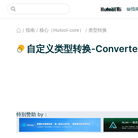
(opens new window)
🏡首页
📖指
指南
核心（Hutool-core）
类型转换
自定义类型转换-ConverterR
特别赞助 by：