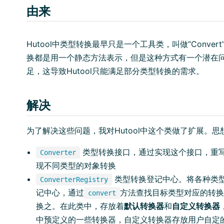
由来
Hutool中类型转换最早只是一个工具类，叫做“Conve
换都是用一个静态方法表示，但是这种方式有一个潜在
足，这导致Hutool只能满足部分类型转换的需求。
解决
为了解决这些问题，我对Hutool中这个类做了扩展。思
类型转换接口，通过实现这个接口，重写co
Converter
现不同类型的对象转换
类型转换登记中心。将各种类型C
ConverterRegistry
记中心，通过
方法查找目标类型对应的转换
convert
换之。在此类中，存放着
默认转换器
和
自定义转换器
中预定义的一些转换器，自定义转换器存放用户自定