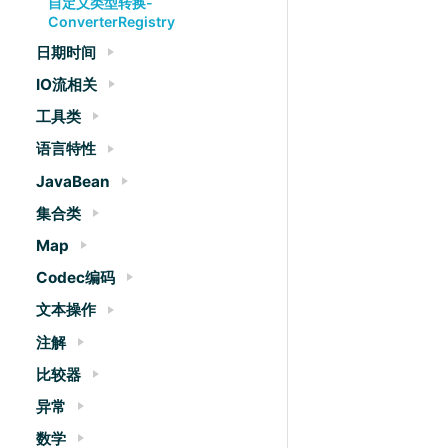
自定义类型转换-
ConverterRegistry
日期时间
IO流相关
工具类
语言特性
JavaBean
集合类
Map
Codec编码
文本操作
注解
比较器
异常
数学