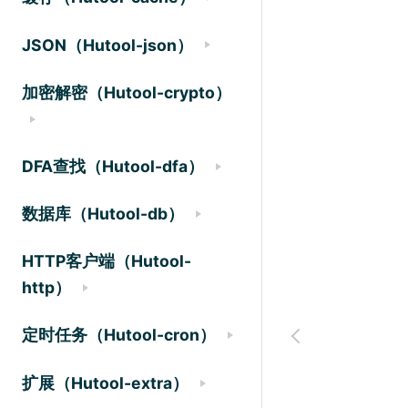
JSON（Hutool-json）
加密解密（Hutool-crypto）
DFA查找（Hutool-dfa）
数据库（Hutool-db）
HTTP客户端（Hutool-
http）
定时任务（Hutool-cron）
扩展（Hutool-extra）