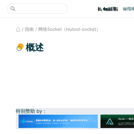
(opens new window)
🏡首页
📖指
指南
网络Socket（Hutool-socket）
概述
特别赞助 by：