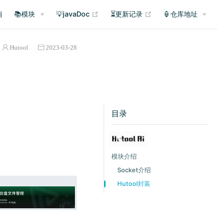
(opens new window)
(opens new window
南
📚模块
💡javaDoc
⏳更新记录
🏮仓库地址
Hutool
2023-03-28
目录
模块介绍
Socket介绍
Hutool封装