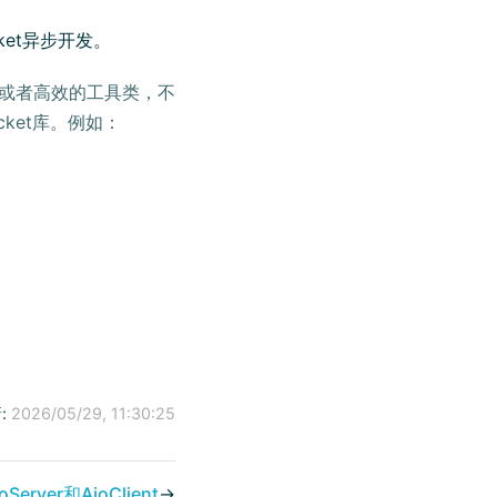
ket异步开发。
框架或者高效的工具类，不
ket库。例如：
:
2026/05/29, 11:30:25
Server和AioClient
→