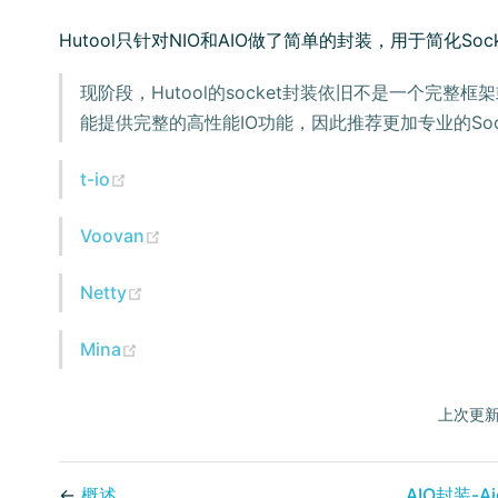
Hutool只针对NIO和AIO做了简单的封装，用于简化Soc
现阶段，Hutool的socket封装依旧不是一个完整
能提供完整的高性能IO功能，因此推荐更加专业的Soc
(opens new window)
t-io
(opens new window)
Voovan
(opens new window)
Netty
(opens new window)
Mina
上次更新
←
概述
AIO封装-Aio