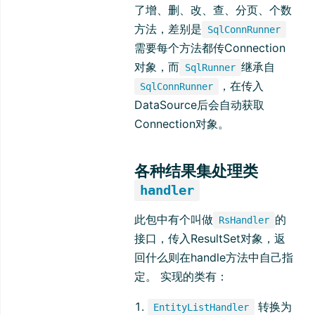
了增、删、改、查、分页、个数
方法，差别是
SqlConnRunner
需要每个方法都传Connection
对象，而
继承自
SqlRunner
，在传入
SqlConnRunner
DataSource后会自动获取
Connection对象。
各种结果集处理类
handler
此包中有个叫做
的
RsHandler
接口，传入ResultSet对象，返
回什么则在handle方法中自己指
定。 实现的类有：
转换为
EntityListHandler