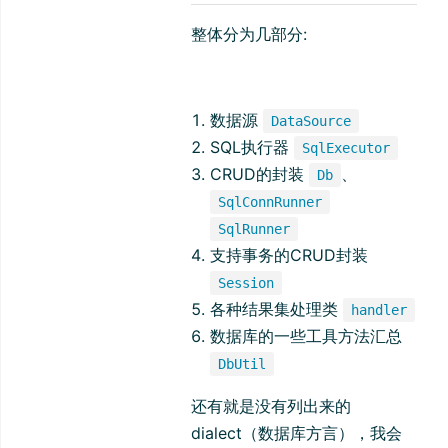
整体分为几部分:
数据源
DataSource
SQL执行器
SqlExecutor
CRUD的封装
、
Db
SqlConnRunner
SqlRunner
支持事务的CRUD封装
Session
各种结果集处理类
handler
数据库的一些工具方法汇总
DbUtil
还有就是没有列出来的
dialect（数据库方言），我会