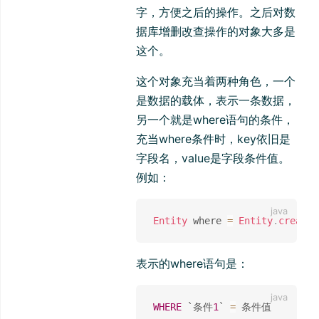
字，方便之后的操作。之后对数
据库增删改查操作的对象大多是
这个。
这个对象充当着两种角色，一个
是数据的载体，表示一条数据，
另一个就是where语句的条件，
充当where条件时，key依旧是
字段名，value是字段条件值。
例如：
Entity
 where 
=
Entity
.
create
(
表示的where语句是：
WHERE
 `条件
1
` 
=