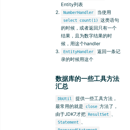
Entity列表
当使用
NumberHandler
这类语句
select count(1)
的时候，或者返回只有一个
结果，且为数字结果的时
候，用这个handler
返回一条记
EntityHandler
录的时候用这个
数据库的一些工具方法
汇总
提供一些工具方法，
DbUtil
最常用的就是
方法了，
close
由于JDK7才把
、
ResultSet
、
Statement
、