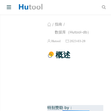
指南
数据库（Hutool-db）
Hutool
2023-03-28
概述
w)
w)
特别赞助 by：