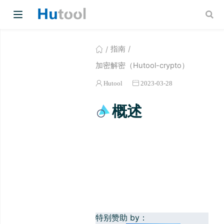
指南
加密解密（Hutool-crypto）
Hutool
2023-03-28
概述
w)
w)
特别赞助 by：