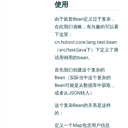
使用
由于嵌套Bean定义过于复杂，
在此我们省略，有兴趣的可以看
下这里：
cn.hutool.core.lang.test.bean
（src/test/java下）下定义了测
试用例用的bean。
首先我们创建这个复杂的
Bean（实际当中这个复杂的
Bean可能是从数据库中获取，
或者从JSON转入）
这个复杂Bean的关系是这样
的：
定义一个Map包含用户信息