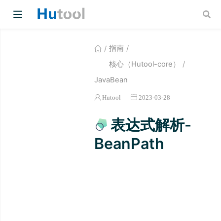
指南
核心（Hutool-core）
JavaBean
Hutool
2023-03-28
w)
表达式解析-
w)
BeanPath